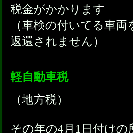
税金がかかります
（車検の付いてる車両
返還されません）
軽自動車税
（地方税）
その年の4月1日付け