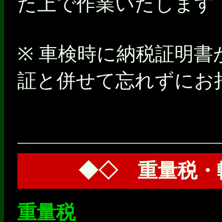
た上で作業いたします
※ 車検時に納税証明
証と併せて忘れずにお
◆◇ 重量税・
重量税