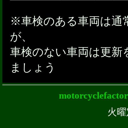
※車検のある車両は通
が、
車検のない車両は更新
ましょう
motorcyclefact
火曜